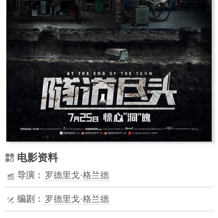
电影资料
导演：
罗德里戈·格兰德
编剧：
罗德里戈·格兰德