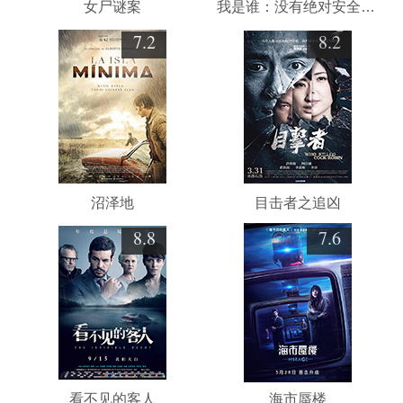
女尸谜案
我是谁：没有绝对安全的系统
7.2
8.2
沼泽地
目击者之追凶
8.8
7.6
看不见的客人
海市蜃楼