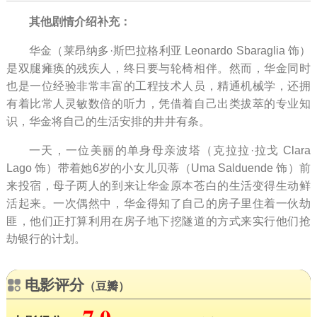
其他剧情介绍补充：
华金（莱昂纳多·斯巴拉格利亚 Leonardo Sbaraglia 饰）
是双腿瘫痪的残疾人，终日要与轮椅相伴。然而，华金同时
也是一位经验非常丰富的工程技术人员，精通机械学，还拥
有着比常人灵敏数倍的听力，凭借着自己出类拔萃的专业知
识，华金将自己的生活安排的井井有条。
一天，一位美丽的单身母亲波塔（克拉拉·拉戈 Clara
Lago 饰）带着她6岁的小女儿贝蒂（Uma Salduende 饰）前
来投宿，母子两人的到来让华金原本苍白的生活变得生动鲜
活起来。一次偶然中，华金得知了自己的房子里住着一伙劫
匪，他们正打算利用在房子地下挖隧道的方式来实行他们抢
劫银行的计划。
电影评分
（豆瓣）