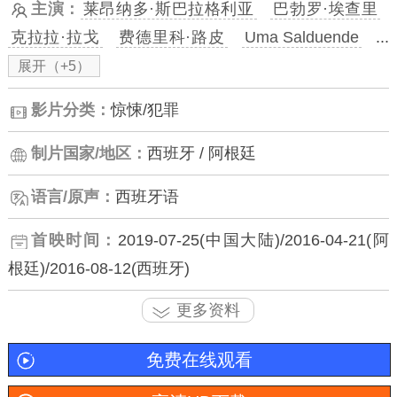
主演：
莱昂纳多·斯巴拉格利亚
巴勃罗·埃查里
克拉拉·拉戈
费德里科·路皮
Uma Salduende
...
展开（+5）
影片分类：
惊悚/犯罪
制片国家/地区：
西班牙 / 阿根廷
语言/原声：
西班牙语
首映时间：
2019-07-25(中国大陆)/2016-04-21(阿
根廷)/2016-08-12(西班牙)
更多资料
免费在线观看