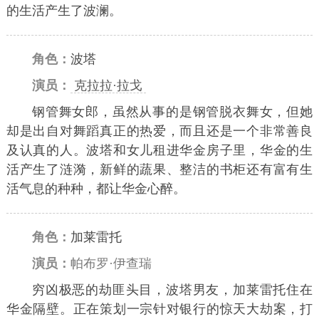
的生活产生了波澜。
角色：
波塔
演员：
克拉拉·拉戈
钢管舞女郎，虽然从事的是钢管脱衣舞女，但她
却是出自对舞蹈真正的热爱，而且还是一个非常善良
及认真的人。波塔和女儿租进华金房子里，华金的生
活产生了涟漪，新鲜的蔬果、整洁的书柜还有富有生
活气息的种种，都让华金心醉。
角色：
加莱雷托
演员：
帕布罗·伊查瑞
穷凶极恶的劫匪头目，波塔男友，加莱雷托住在
华金隔壁。正在策划一宗针对银行的惊天大劫案，打