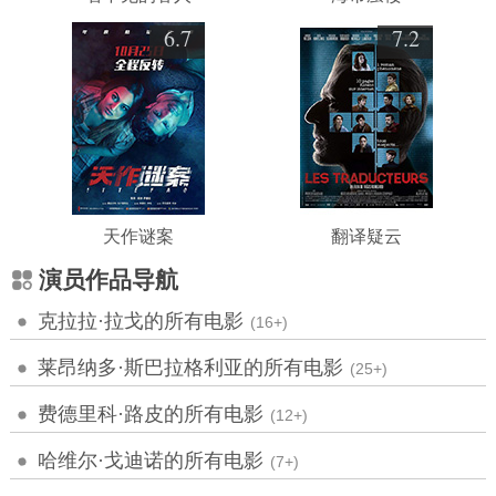
6.7
7.2
天作谜案
翻译疑云
演员作品导航
克拉拉·拉戈的所有电影
(16+)
莱昂纳多·斯巴拉格利亚的所有电影
(25+)
费德里科·路皮的所有电影
(12+)
哈维尔·戈迪诺的所有电影
(7+)