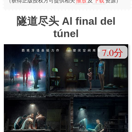
（获得正版授权方可提供相关
播放
及
下载
资源）
隧道尽头 Al final del
túnel
7.0分