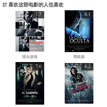
喜欢这部电影的人也喜欢
7.7
8.1
猎头游戏
黑暗面
7.6
8.2