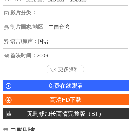
影片分类：
制片国家/地区：
中国台湾
语言/原声：
国语
首映时间：
2006
更多资料
免费在线观看
高清HD下载
无删减加长高清完整版（BT）
电影剧情