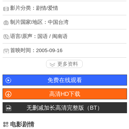
影片分类：
剧情/爱情
制片国家/地区：
中国台湾
语言/原声：
国语 / 闽南语
首映时间：
2005-09-16
更多资料
免费在线观看
高清HD下载
无删减加长高清完整版（BT）
电影剧情