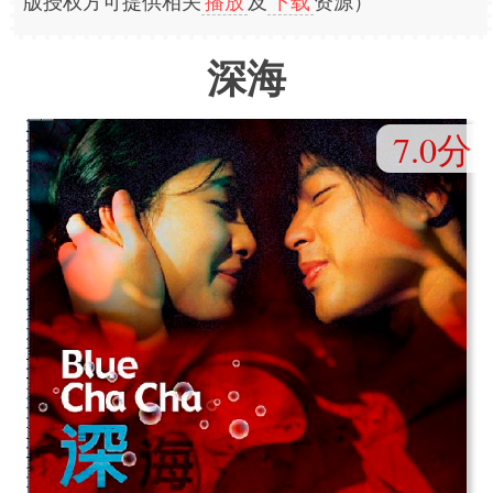
版授权方可提供相关
播放
及
下载
资源）
深海
7.0分