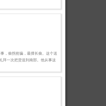
经事，偷拐抢骗，最擅长偷。这个送
礼拜一次把货送到南部。他从事这