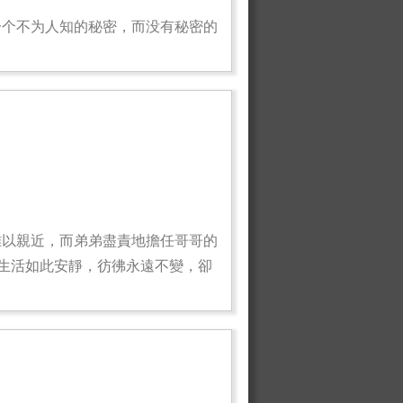
一个不为人知的秘密，而没有秘密的
難以親近，而弟弟盡責地擔任哥哥的
生活如此安靜，彷彿永遠不變，卻