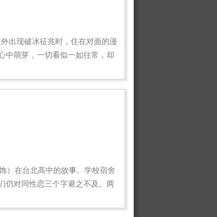
意外出现破冰征兆时，住在对面的漫
心中萌芽，一切看似一如往常，却
 饰）在台北高中的故事。学校宿舍
们仍对同性恋三个字避之不及。两