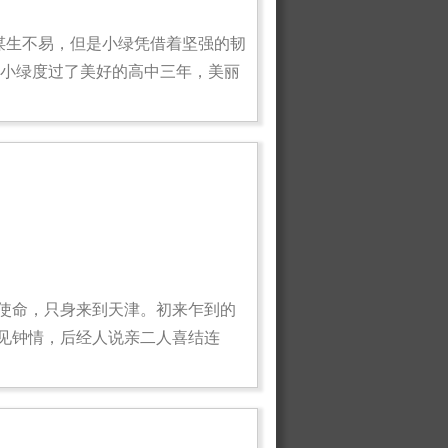
谋生不易，但是小绿凭借着坚强的韧
，小绿度过了美好的高中三年，美丽
的使命，只身来到天津。初来乍到的
见钟情，后经人说亲二人喜结连