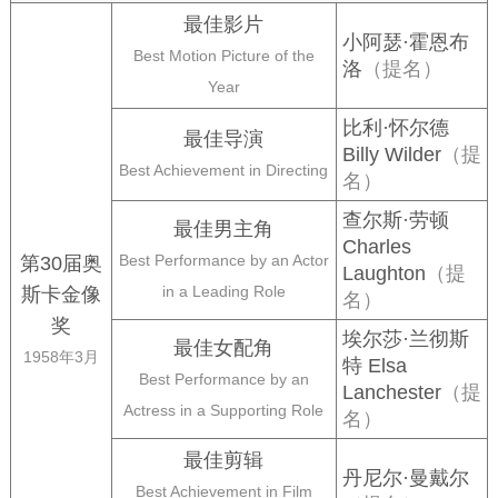
最佳影片
小阿瑟·霍恩布
Best Motion Picture of the
洛
（提名）
Year
比利·怀尔德
最佳导演
Billy Wilder
（提
Best Achievement in Directing
名）
查尔斯·劳顿
最佳男主角
Charles
Best Performance by an Actor
第30届奥
Laughton
（提
in a Leading Role
斯卡金像
名）
奖
埃尔莎·兰彻斯
最佳女配角
1958年3月
特 Elsa
Best Performance by an
Lanchester
（提
Actress in a Supporting Role
名）
最佳剪辑
丹尼尔·曼戴尔
Best Achievement in Film