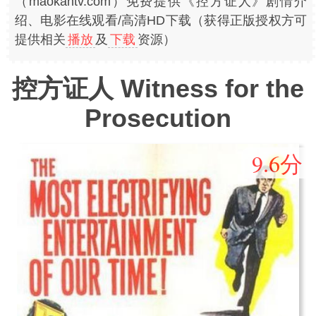
（maokantv.com）免费提供《控方证人》剧情介
绍、电影在线观看/高清HD下载（获得正版授权方可
提供相关
播放
及
下载
资源）
控方证人 Witness for the
Prosecution
9.6分