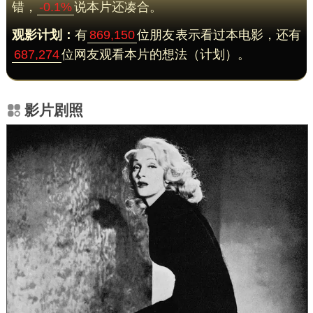
错，
-0.1%
说本片还凑合。
观影计划：
有
869,150
位朋友表示看过本电影，还有
687,274
位网友观看本片的想法（计划）。
影片剧照