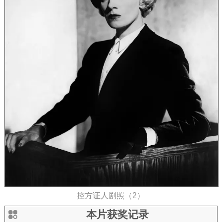
控方证人剧照（2）
本片获奖记录