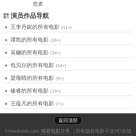
怒袭
演员作品导航
王李丹鈮的所有电影
(11+)
谭凯的所有电影
(16+)
吴樾的所有电影
(34+)
包贝尔的所有电影
(54+)
梁颂晴的所有电影
(9+)
修睿的所有电影
(19+)
王蕴凡的所有电影
(7+)
返回顶部
©maokantv.com
猫看电影片库
（所有版权电影不含HD在线