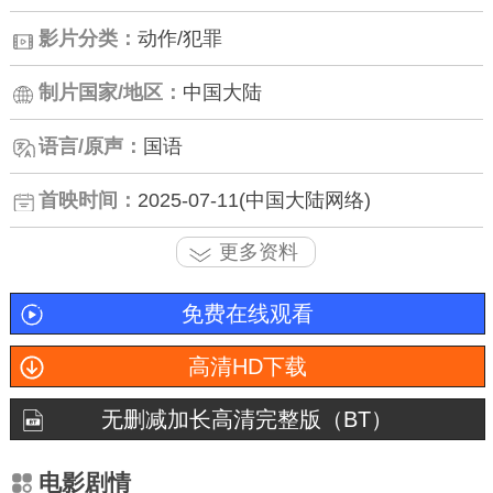
影片分类：
动作/犯罪
制片国家/地区：
中国大陆
语言/原声：
国语
首映时间：
2025-07-11(中国大陆网络)
更多资料
免费在线观看
高清HD下载
无删减加长高清完整版（BT）
电影剧情