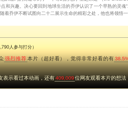
点和兴趣。决心要回到地球生活的乔伊认识了一个早熟的灵魂“二
随着乔伊不断试图向二十二展示生命的精彩之处，他也将领悟一
3,790人参与打分）
众
强烈推荐
本片（超好看），觉得非常好看的有
38.5
友表示看过本动画，还有
409,009
位网友观看本片的想法