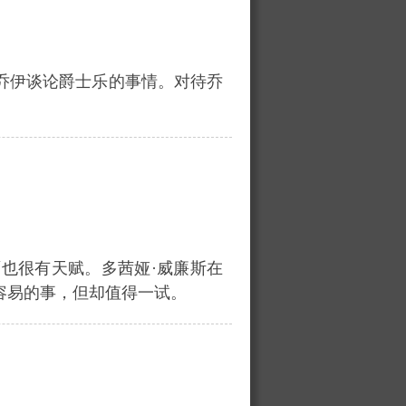
乔伊谈论爵士乐的事情。对待乔
也很有天赋。多茜娅·威廉斯在
容易的事，但却值得一试。