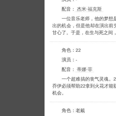
配音：
杰米·福克斯
一位音乐老师，他的梦想
出的机会，但是他却在演出前
甘心了。于是，在生与死之间
角色：
22
演员：
-
配音：
蒂娜·菲
一个超难搞的丧气灵魂。2
乔伊必须帮助22拿到火花才能
机会。
角色：
老戴