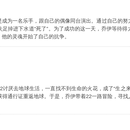
是成为一名乐手，跟自己的偶像同台演出。通过自己的努
失足掉进下水道“死了”。为了成功的这一天，乔伊等待得
，他的灵魂开始了自己的抗争。
2讨厌去地球生活，一直找不到生命的火花，成了“生之
获得通行证重返地球。于是，乔伊带着22一路冒险，寻