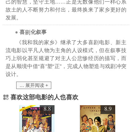
己的智慧，坚守土地……正是无数像他们一样心系
故土的人不断努力和付出，最终换来了家乡更好的
发展。
喜
化叙事
《我和我的家乡》继承了大多喜剧电影、新主
流电影以平凡人物为主角的人设模式，但在叙事技
巧上弱化甚至规避了对主人公悲惨经历的描写，而
是从顺境中借“喜”塑“正”，完成人物塑造与戏剧冲突
设计。
… 展开阅读 +
喜欢这部电影的人也喜欢
8.8
8.9