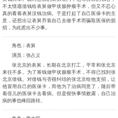
不太情愿借钱给表舅做甲状腺肿瘤手术，但又不忍心
真的看着表舅没钱治病。于是打起了自己医保卡的主
意，还想出让表舅乔装自己去做手术而骗取医保的损
招，为此惹出不少事。
角色：
表舅
演员：
张占义
张北京的表舅，长期在北京打工，平常和张北京
来往不多。为了筹钱做甲状腺瘤手术，不得已找到张
北京借钱。对借钱与否很纠结的张北京给他支招，让
他冒用自己的医保卡，而他为了治病同意了，随后带
着侄儿的医保卡去看病。但是很快事情败露，自己治
病的事也峰回路转。