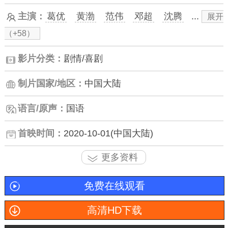
主演：
葛优
黄渤
范伟
邓超
沈腾
...
展开
（+58）
影片分类：
剧情/喜剧
制片国家/地区：
中国大陆
语言/原声：
国语
首映时间：
2020-10-01(中国大陆)
更多资料
免费在线观看
高清HD下载