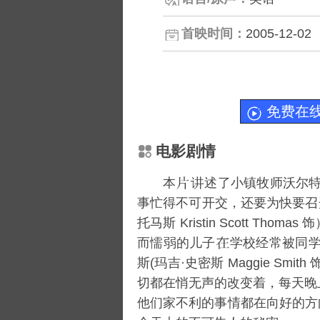
首映时间：
2005-12-02
免费在
电影剧情
本
述了小镇牧师沃尔特·
事忙得不可开交，还要为快要召
托马斯 Kristin Scott
而懦弱的儿子
学校经常被同
斯(玛吉·史密斯 Maggie Smit
切都在悄无声的改变着，每天晚
他们家不利的事情都在向好的方