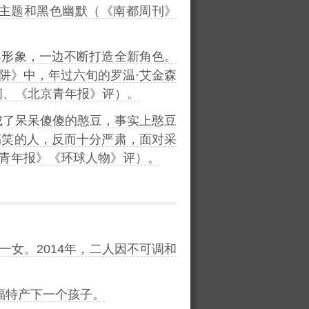
主题和黑色幽默（《南都周刊》
典形象，一边不断打造全新角色。
阱》中，年过六旬的罗温·艾金森
闻、《北京青年报》评）。
成了呆呆傻傻的憨豆，事实上憨豆
搞笑的人，反而十分严肃，面对采
青年报》《环球人物》评）。
一女。2014年，二人因不可调和
·福特产下一个孩子。