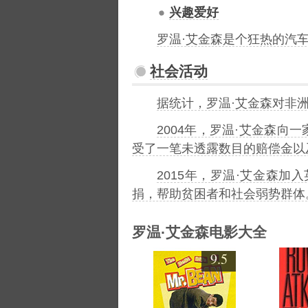
兴趣爱好
罗温·艾金森是个狂热的汽
社会活动
据统计，罗温·艾金森对非
2004年，罗温·艾金森
受了一笔未透露数目的赔偿金以
2015年，罗温·艾金森加入
捐，帮助贫困者和社会弱势群体
罗温·艾金森电影大全
9.5