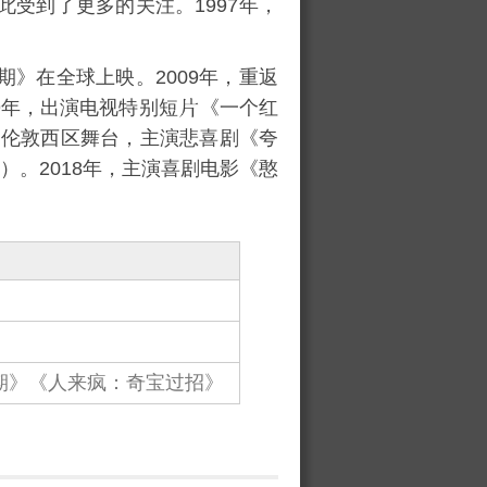
此受到了更多的关注。1997年，
期
》在全球上映。2009年，重返
19年，出演电视特别短
《
一个红
返伦敦西区舞台，主演悲喜剧《夸
）。2018年，主演喜剧电影《
憨
期》《人来疯：奇宝过招》