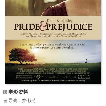
电影资料
导演：
乔·赖特