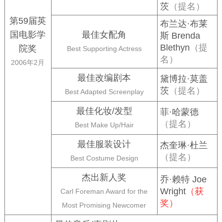
茨
（提名）
第59届英
布兰达·布莱
国电影学
最佳女配角
斯 Brenda
Blethyn
（提
院奖
Best Supporting Actress
名）
2006年2月
最佳改编剧本
黛博拉·莫盖
茨
（提名）
Best Adapted Screenplay
最佳化妆/发型
菲·哈蒙德
（提名）
Best Make Up/Hair
最佳服装设计
杰奎琳·杜兰
（提名）
Best Costume Design
杰出新人奖
乔·赖特 Joe
Wright
（获
Carl Foreman Award for the
奖）
Most Promising Newcomer