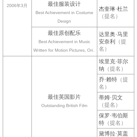
最佳服装设计
2006年3月
杰奎琳·杜兰
Best Achievement in Costume
（提名）
Design
最佳原创配乐
达里奥·马里
安奈利
（提
Best Achievement in Music
名）
Written for Motion Pictures, Ori..
埃里克·菲尔
纳
（提名）
乔·赖特
（提
名）
最佳英国影片
蒂姆·贝文
（提名）
Outstanding British Film
保罗·韦伯斯
特
（提名）
黛博拉·莫盖