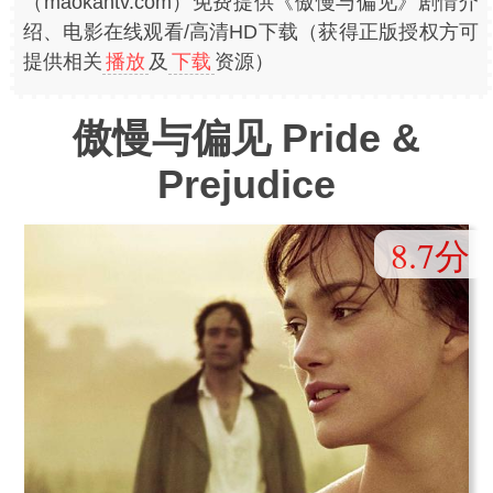
（maokantv.com）免费提供《傲慢与偏见》剧情介
绍、电影在线观看/高清HD下载（获得正版授权方可
提供相关
播放
及
下载
资源）
傲慢与偏见 Pride &
Prejudice
8.7分