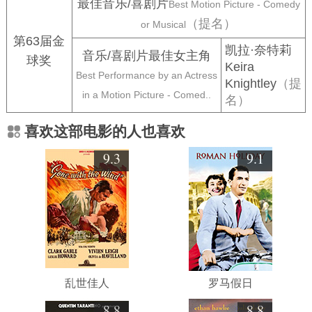
最佳音乐/喜剧片
Best Motion Picture - Comedy
（提名）
or Musical
第63届金
凯拉·奈特莉
音乐/喜剧片最佳女主角
球奖
Keira
Best Performance by an Actress
Knightley
（提
in a Motion Picture - Comed..
名）
喜欢这部电影的人也喜欢
9.3
9.1
乱世佳人
罗马假日
8.8
8.8