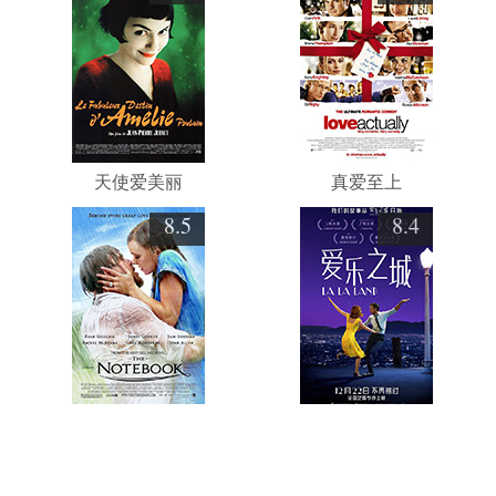
天使爱美丽
真爱至上
8.5
8.4
恋恋笔记本
爱乐之城
演员作品导航