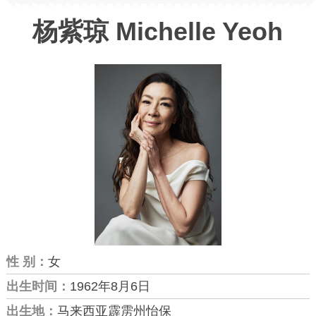
杨紫琼 Michelle Yeoh
性 别：
女
出生时间：
1962年8月6日
出生地：
马来西亚霹雳州怡保