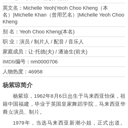
英文名：
Michelle Yeoh|Yeoh Choo Kheng（本
名）|Michelle Khan（曾用艺名）|Michelle Yeoh Choo
Kheng
别 名：
Yeoh Choo Kheng(本名)
职 业：
演员 / 制片人 / 配音 / 音乐人
家庭成员：
让·托德(夫) / 潘迪生(前夫)
IMDb编号：
nm0000706
人物热度：
46958
杨紫琼简介
杨紫琼，1962年8月6日
生于马来西亚怡保，祖
籍中国福建，毕业于
英国皇家舞蹈学院
，马来西亚华
裔
演员、制
。
1979年，当选马来西亚新潮小姐，正式
道。