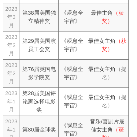
2023
第38届美国独
《瞬息全
最佳主角
（获
年3
立精神奖
宇宙》
奖）
月
2023
第29届美国演
《瞬息全
最佳女主角
（获
年2
员工会奖
宇宙》
奖）
月
2023
第76届英国电
《瞬息全
最佳女主角
（提
年2
影学院奖
宇宙》
名）
月
2023
第28届美国评
《瞬息全
最佳女主角
（提
年1
论家选择电影
宇宙》
名）
月
奖
2023
音乐/喜剧片最
《瞬息全
年1
第80届金球奖
佳女主角
（获
宇宙》