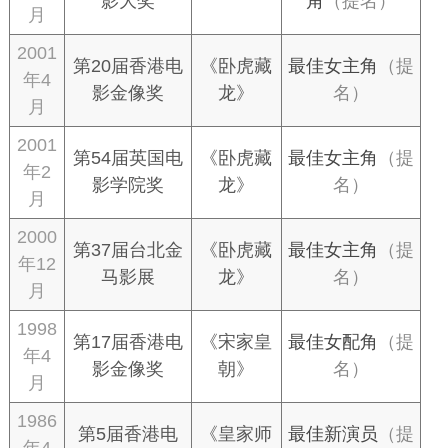
影大奖
角
（提名）
月
2001
第20届香港电
《卧虎藏
最佳女主角
（提
年4
影金像奖
龙》
名）
月
2001
第54届英国电
《卧虎藏
最佳女主角
（提
年2
影学院奖
龙》
名）
月
2000
第37届台北金
《卧虎藏
最佳女主角
（提
年12
马影展
龙》
名）
月
1998
第17届香港电
《宋家皇
最佳女配角
（提
年4
影金像奖
朝》
名）
月
1986
第5届香港电
《皇家师
最佳新演员
（提