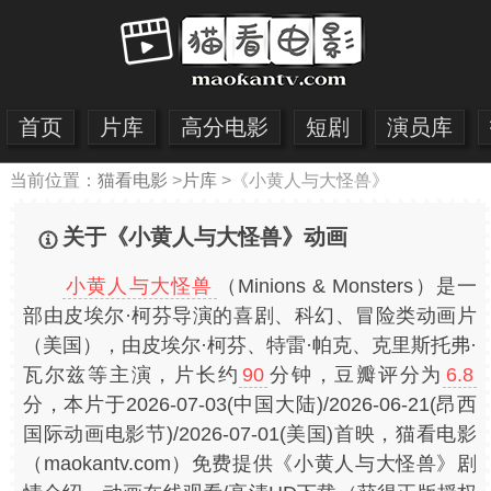
首页
片库
高分电影
短剧
演员库
当前位置：
猫看电影
>
片库
>
《小黄人与大怪兽》
关于《小黄人与大怪兽》动画
小黄人与大怪兽
（Minions & Monsters）是一
部由皮埃尔·柯芬导演的喜剧、科幻、冒险类动画片
（美国），由皮埃尔·柯芬、特雷·帕克、克里斯托弗·
瓦尔兹等主演，片长约
90
分钟，豆瓣评分为
6.8
分，本片于2026-07-03(中国大陆)/2026-06-21(昂西
国际动画电影节)/2026-07-01(美国)首映，猫看电影
（maokantv.com）免费提供《小黄人与大怪兽》剧