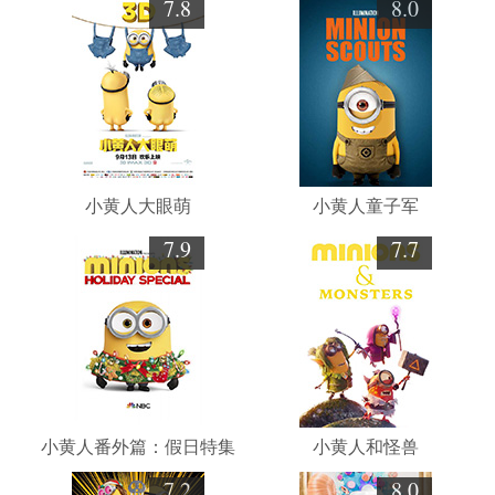
7.8
8.0
小黄人大眼萌
小黄人童子军
7.9
7.7
小黄人番外篇：假日特集
小黄人和怪兽
7.2
8.0