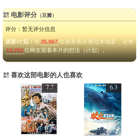
电影评分
（豆瓣）
评分：暂无评分信息
观影计划：
有
35,967
位朋友表示看过本电影，还有
13,702
位网友观看本片的想法（计划）。
喜欢这部电影的人也喜欢
7.7
6.3