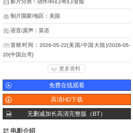
影片分类：
动作/科幻/奇幻/冒险
制片国家/地区：
美国
语言/原声：
英语
首映时间：
2026-05-22(美国/中国大陆)/2026-05-
20(中国台湾)
更多资料
免费在线观看
高清HD下载
无删减加长高清完整版（BT）
电影介绍