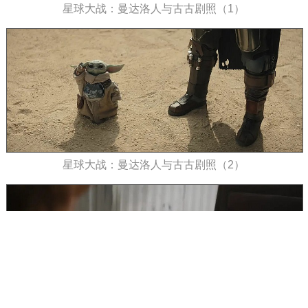
星球大战：曼达洛人与古古剧照（1）
星球大战：曼达洛人与古古剧照（2）