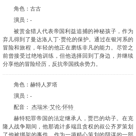
角色：
古古
演员：
-
被赏金猎人代表帝国利益追捕的神秘孩子，作为
弃儿得到了曼达洛人丁·贾伦的保护。通过在银河系的
冒险和旅程，年轻的他正在磨练非凡的能力。尽管之
前曾接受过绝地训练，但他选择回到丁身边，并继续
分享他的冒险经历，反抗帝国残余势力。
角色：
赫特人罗塔
演员：
-
配音：
杰瑞米·艾伦·怀特
赫特犯罪帝国的法定继承人，贾巴的幼子。在克
隆人战争期间，他那诡计多端且贪权的叔公齐罗策划
了他被绑架的事件，作为一项精心策划的阴谋的一部