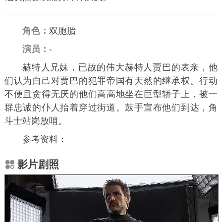
角色：
双胞胎
演员：
-
赫特人兄妹，已故的伟大赫特人贾巴的表亲，他
们认为自己对贾巴的犯罪帝国有天然的继承权。行动
不便且贪得无厌的他们高高地坐在巨型轿子上，被一
群忠诚的仆人抬着穿过街道。鼓手宣布他们到达，角
斗士站岗放哨。
参考资料：
影片剧照