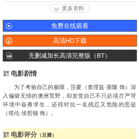
更多资料
免费在线观看
高清HD下载
无删减加长高清完整版（BT）
电影剧情
为了考验自己的极限，莎夏（查理兹·塞隆 饰）深
入偏僻无情的澳洲荒野，却发觉自己不只必须
严苛
环境中奋勇求生，还得对抗一名残忍又危险的恶徒
（塔伦·埃哲顿 饰）。
电影评分
（豆瓣）