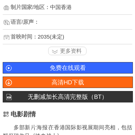
制片国家/地区：
中国香港
语言/原声：
首映时间：
2035(未定)
更多资料
免费在线观看
高清HD下载
无删减加长高清完整版（BT）
电影剧情
多部新
海报
香港国际影视展期间亮相，包括