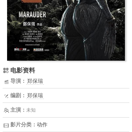
电影资料
导演：
郑保瑞
编剧：
郑保瑞
主演：
未知
影片分类：
动作