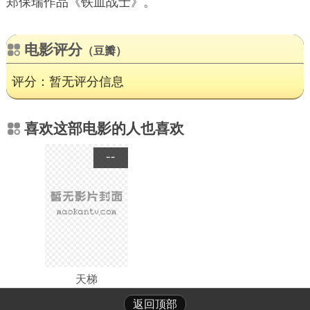
郑保瑞作品《铁血战士》。
电影评分
（豆瓣）
评分：暂无评分信息
喜欢这部电影的人也喜欢
--
天梯
返回顶部