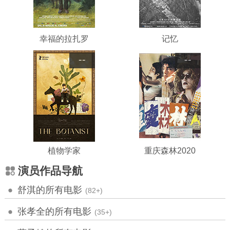
幸福的拉扎罗
记忆
--
--
植物学家
重庆森林2020
演员作品导航
舒淇的所有电影
(82+)
张孝全的所有电影
(35+)