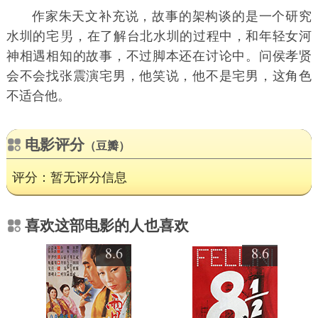
作家朱天文补充说，故事的架构谈的是一个研究
水圳的宅
，在了解台北水圳的过程中，和年轻女河
神相遇相知的故事，不过脚本还在讨论中。问侯孝贤
会不会找张震演宅男，他笑说，他不是宅男，这角色
不适合他。
电影评分
（豆瓣）
评分：暂无评分信息
喜欢这部电影的人也喜欢
8.6
8.6