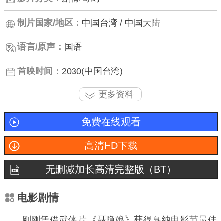
制片国家/地区：
中国台湾 / 中国大陆
语言/原声：
国语
首映时间：
2030(中国台湾)
更多资料
免费在线观看
高清HD下载
无删减加长高清完整版（BT）
电影剧情
刚刚凭借武侠
《聂隐娘》获得戛纳电影节最佳