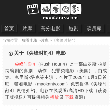
首页
片库
高分电影
短剧
演员库
当前位置：
猫看电影
>
片库
>
《尖峰时刻4》
关于《尖峰时刻4》电影
尖峰时刻4
（Rush Hour 4）是一部由罗斯·拉曼
纳编剧的喜剧、动作、犯罪类电影（美国），由成
龙、克里斯·塔克等主演，本片于2028年1月1日首
映，猫看电影（maokantv.com）免费提供《尖峰时
刻4》剧情介绍、电影在线观看/高清HD下载（获得
正版授权方可提供相关
播放
及
下载
资源）