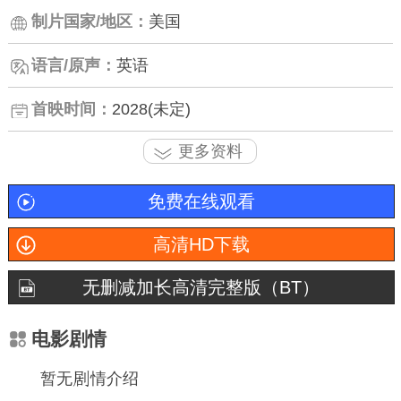
制片国家/地区：
美国
语言/原声：
英语
首映时间：
2028(未定)
更多资料
免费在线观看
高清HD下载
无删减加长高清完整版（BT）
电影剧情
暂无
情介绍