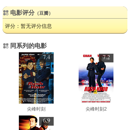
电影评分
（豆瓣）
评分：暂无评分信息
同系列的电影
7.4
7.2
尖峰时刻
尖峰时刻2
6.9