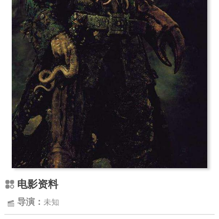
电影资料
导演：
未知