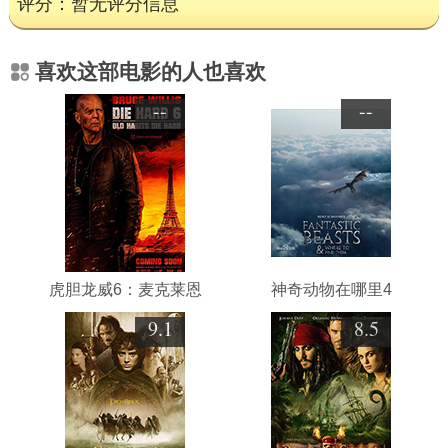
评分：暂无评分信息
喜欢这部电影的人也喜欢
--
--
虎胆龙威6：麦克莱恩
神奇动物在哪里4
9.1
8.5