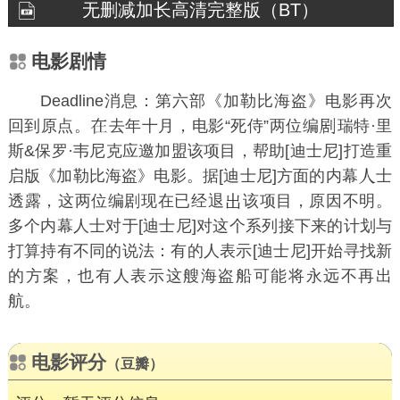
无删减加长高清完整版（BT）
电影剧情
Deadline消息：第六部《加勒比海盗》电影再次
回到原点。
去年十月，电影“死侍”两位编
瑞特·里
斯&保罗·韦尼克应邀加盟该项目，帮助[迪士尼]打造重
启版《加勒比海盗》电影。据[迪士尼]方面的内幕
士
透露，这两位编剧现在已经退
该项目，原因不明。
多个内幕人士对于[迪士尼]对这个系列接下来的计划与
打算持有不同的说法：有的人表示[迪士尼]开始寻找新
的方案，也有人表示这艘海盗船可能将永远不再出
航。
电影评分
（豆瓣）