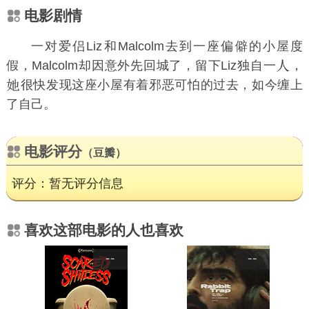
电影剧情
一对爱侣Liz和Malcolm去到一座偏僻的小屋度
假，Malcolm却因意外先回城了，留下Liz独自一
，
很快发现这座小屋有着邪恶可怕的过去，如今缠上
了自己。
电影评分
（豆瓣）
评分：暂无评分信息
喜欢这部电影的人也喜欢
--
--