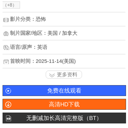
（+8）
影片分类：
恐怖
制片国家/地区：
美国 / 加拿大
语言/原声：
英语
首映时间：
2025-11-14(美国)
更多资料
免费在线观看
高清HD下载
无删减加长高清完整版（BT）