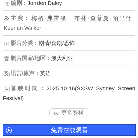
编剧：
Jorrden Daley
主演：
梅格·弗雷泽
布林·查普曼·帕里什
Keenan Walker
影片分类：
剧情/喜剧/恐怖
制片国家/地区：
澳大利亚
语言/原声：
英语
首映时间：
2025-10-16(SXSW Sydney Screen
Festival)
更多资料
免费在线观看