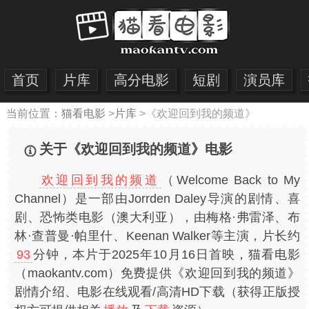
首页
片库
高分电影
短剧
演员库
当前位置：
猫看电影
>
片库
>
《欢迎回到我的频道》
关于《欢迎回到我的频道》电影
欢迎回到我的频道
（Welcome Back to My
Channel）是一部由Jorrden Daley导演的剧情、喜
剧、恐怖类电影（澳大利亚），由梅格·弗雷泽、布
林·查普曼·帕里什、Keenan Walker等主演，片长约
93
分钟，本片于2025年10月16日首映，猫看电影
（maokantv.com）免费提供《欢迎回到我的频道》
剧情介绍、电影在线观看/高清HD下载（获得正版授