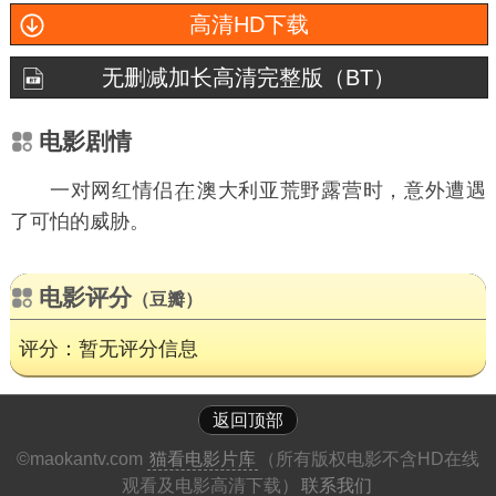
高清HD下载
无删减加长高清完整版（BT）
电影剧情
一对网红情侣
澳大利亚荒野露营时，意外遭遇
了可怕的威胁。
电影评分
（豆瓣）
评分：暂无评分信息
返回顶部
©maokantv.com
猫看电影片库
（所有版权电影不含HD在线
观看及电影高清下载）
联系我们