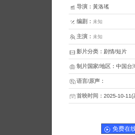
导演：
黃洛瑤
编剧：
未知
主演：
未知
影片分类：
剧情/短片
制片国家/地区：
中国台
语言/原声：
首映时间：
2025-10-1
免费在