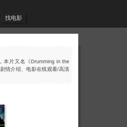
找电影
本片又名《Drumming in the
耳鳴》剧情介绍、电影在线观看/高清