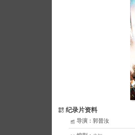
纪录片资料
导演：
郭晉汝