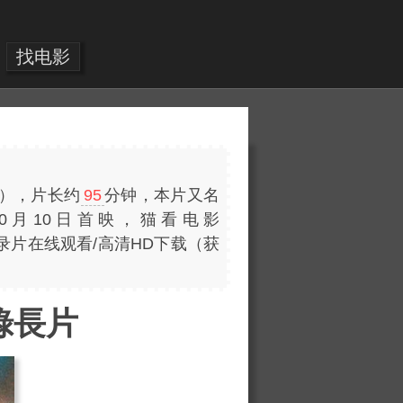
找电影
），片长约
95
分钟，本片又名
于2025年10月10日首映，猫看电影
纪录片在线观看/高清HD下载（获
錄長片