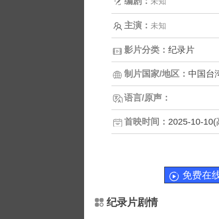
编剧：
未知
主演：
未知
影片分类：
纪录片
制片国家/地区：
中国台
语言/原声：
首映时间：
2025-10-1
免费在
纪录片剧情