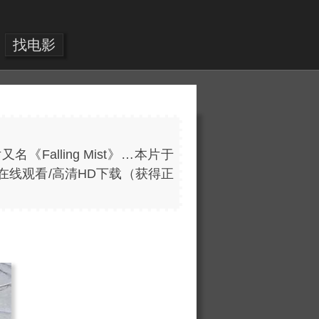
找电影
名《Falling Mist》…本片于
动画在线观看/高清HD下载（获得正