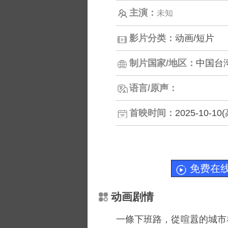
主演：
未知
影片分类：
动画/短片
制片国家/地区：
中国台
语言/原声：
首映时间：
2025-10-1
免费在
动画剧情
一條下班路，從喧囂的城市