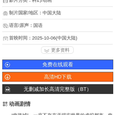
影片分类：
科幻/动画
制片国家/地区：
中国大陆
语言/原声：
国语
首映时间：
2025-10-06(中国大陆)
更多资料
免费在线观看
高清HD下载
无删减加长高清完整版（BT）
动画剧情