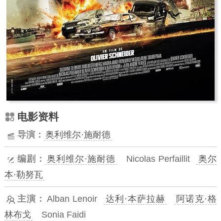
电影资料
导演：
奥利维尔·施耐德
编剧：
奥利维尔·施耐德
Nicolas Perfaillit
奥尔
本·勒努瓦
主演：
Alban Lenoir
达利·本萨拉赫
阿诺克·格
林布戈
Sonia Faidi