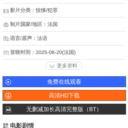
影片分类：
惊悚/犯罪
制片国家/地区：
法国
语言/原声：
法语
首映时间：
2025-08-20(法国)
更多资料
免费在线观看
高清HD下载
无删减加长高清完整版（BT）
电影剧情