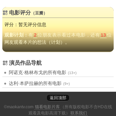
电影评分
（豆瓣）
评分：暂无评分信息
观影计划：
有
2
位朋友表示看过本电影，还有
13
位
网友观看本片的想法（计划）。
演员作品导航
阿诺克·格林布戈的所有电影
(13+)
达利·本萨拉赫的所有电影
(9+)
返回顶部
©maokantv.com
猫看电影片库
（所有版权电影不含HD在线
观看及电影高清下载）
联系我们