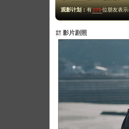
观影计划：
有
279
位朋友表示
影片剧照