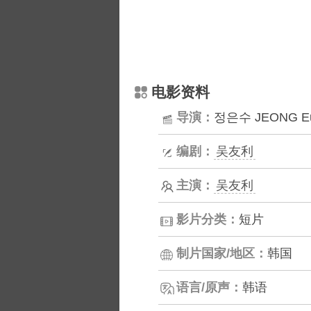
电影资料
导演：
정은수 JEONG E
编剧：
吴友利
主演：
吴友利
影片分类：
短片
制片国家/地区：
韩国
语言/原声：
韩语