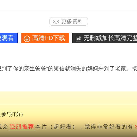
更多资料
线观看
高清HD下载
无删减加长高清完整
找到了你的亲生爸爸”的短信就消失的妈妈来到了老家。
人参与打分）
观众
强烈推荐
本片（超好看），觉得非常好看的有