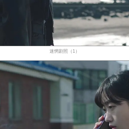
迷惘剧照（1）