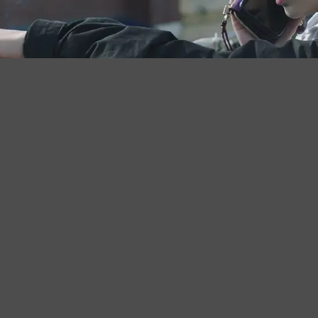
迷惘剧照（2）