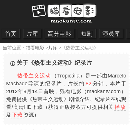
首页
片库
高分电影
短剧
演员库
当前位置：
猫看电影
>
片库
>
《热带主义运动》
关于《热带主义运动》纪录片
热带主义运动
（Tropicália）是一部由Marcelo
Machado导演的纪录片，片长约
82
分钟，本片于
2012年9月14日首映，猫看电影（maokantv.com）
免费提供《热带主义运动》剧情介绍、纪录片在线观
看/高清HD下载（获得正版授权方可提供相关
播放
及
下载
资源）