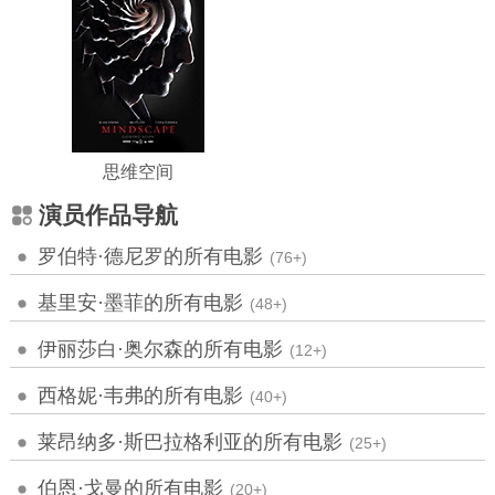
思维空间
演员作品导航
罗伯特·德尼罗的所有电影
(76+)
基里安·墨菲的所有电影
(48+)
伊丽莎白·奥尔森的所有电影
(12+)
西格妮·韦弗的所有电影
(40+)
莱昂纳多·斯巴拉格利亚的所有电影
(25+)
伯恩·戈曼的所有电影
(20+)