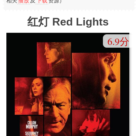
相关
播放
及
下载
资源）
红灯 Red Lights
6.9分