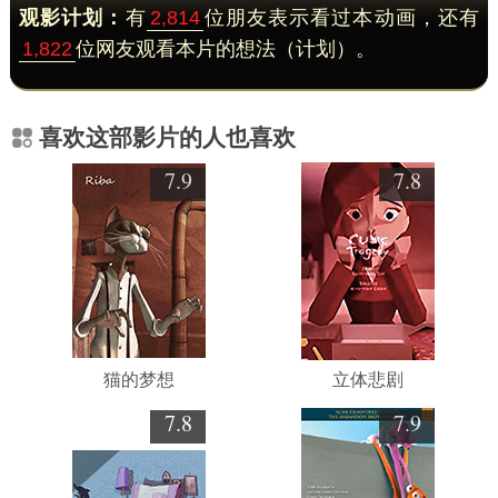
观影计划：
有
2,814
位朋友表示看过本动画，还有
1,822
位网友观看本片的想法（计划）。
喜欢这部影片的人也喜欢
7.9
7.8
猫的梦想
立体悲剧
7.8
7.9