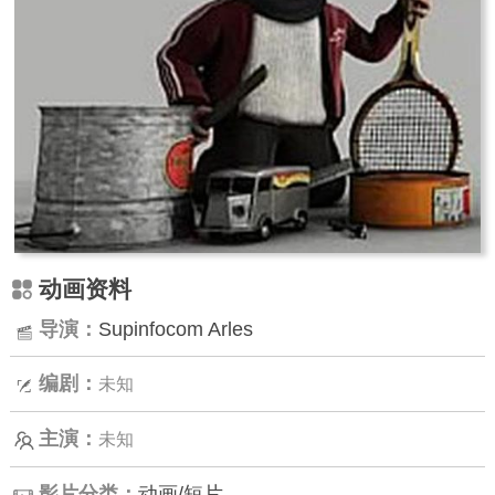
动画资料
导演：
Supinfocom Arles
编剧：
未知
主演：
未知
影片分类：
动画/短片