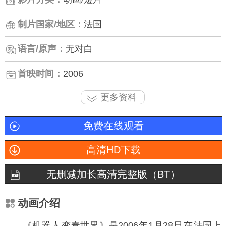
制片国家/地区：
法国
语言/原声：
无对白
首映时间：
2006
更多资料
免费在线观看
高清HD下载
无删减加长高清完整版（BT）
动画介绍
《机器
变奏世界》是2006年1月28日
法国上