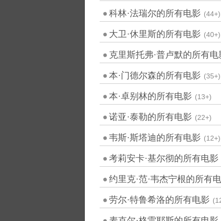
科林·法瑞尔的所有电影
(44+)
大卫·休里斯的所有电影
(40+)
克里斯托弗·普卢默的所有电
本·门德尔森的所有电影
(35+)
本·卓别林的所有电影
(13+)
诺亚·泰勒的所有电影
(22+)
韦斯·斯塔迪的所有电影
(12+)
考莉安卡·基尔彻的所有电影
约里克·范·韦杰宁根的所有
劳尔·特鲁希洛的所有电影
(1
麦克尔·格雷耶斯的所有电影