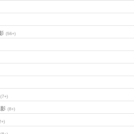
影
(56+)
(7+)
电影
(8+)
2+)