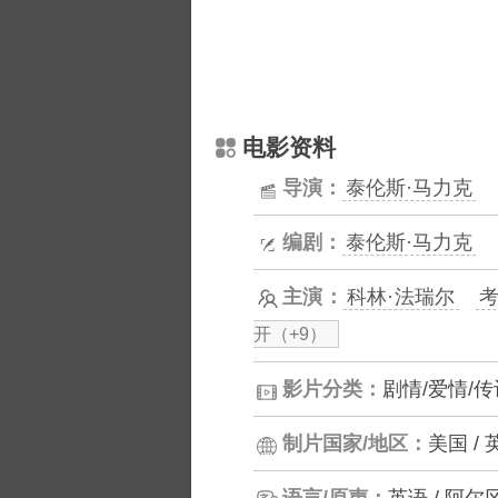
电影资料
导演：
泰伦斯·马力克
编剧：
泰伦斯·马力克
主演：
科林·法瑞尔
考
开（+9）
影片分类：
剧情/爱情/传
制片国家/地区：
美国 / 