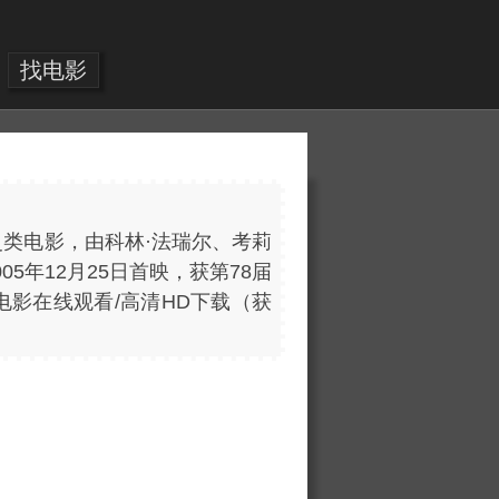
找电影
历史类电影，由科林·法瑞尔、考莉
05年12月25日首映，获第78届
、电影在线观看/高清HD下载（获