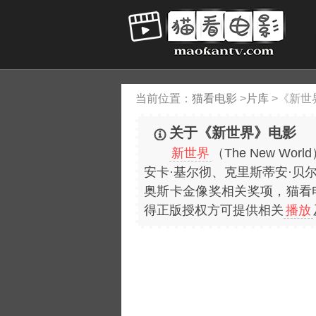
当前位置：
猫看电影
>
片库
>
《新世
关于《新世界》电影
新世界
（The New 
安卡·基尔彻、克里斯蒂安·贝
奥斯卡金像奖相关奖项，猫看电影
得正版授权方可提供相关
播放