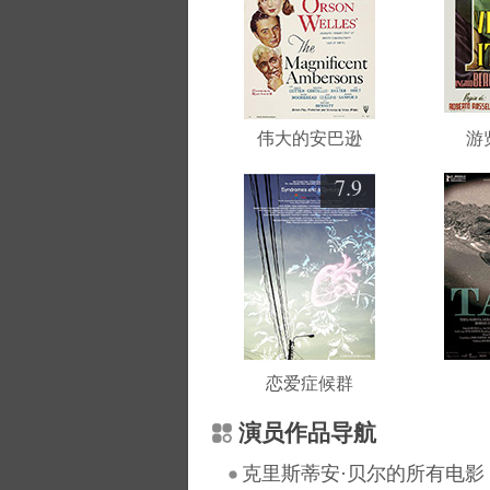
伟大的安巴逊
游
7.9
恋爱症候群
演员作品导航
克里斯蒂安·贝尔的所有电影