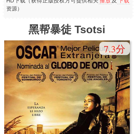
HD下载（获得正版授权方可提供相关
播放
及
下载
资源）
黑帮暴徒 Tsotsi
7.3分