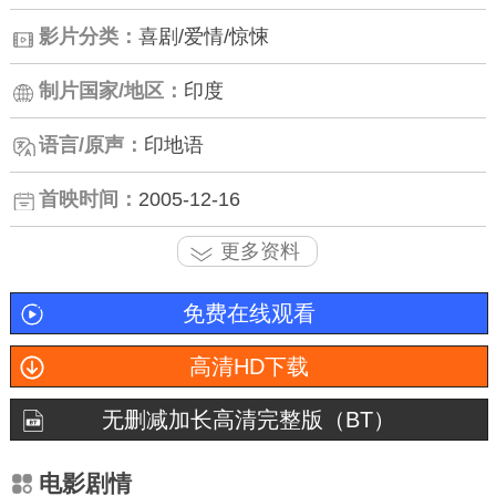
影片分类：
喜剧/爱情/惊悚
制片国家/地区：
印度
语言/原声：
印地语
首映时间：
2005-12-16
更多资料
免费在线观看
高清HD下载
无删减加长高清完整版（BT）
电影剧情