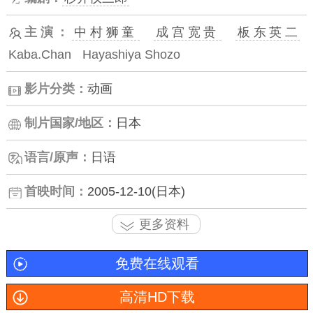
主演：
中村狮童
成宫宽贵
板东英二
Kaba.Chan
Hayashiya Shozo
影片分类：
动画
制片国家/地区：
日本
语言/原声：
日语
首映时间：
2005-12-10(日本)
更多资料
免费在线观看
高清HD下载