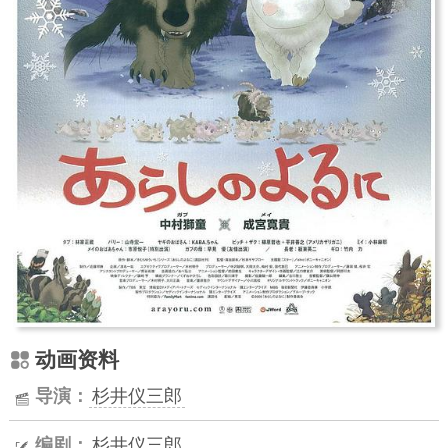
动画资料
导演：
杉井仪三郎
编剧：
杉井仪三郎