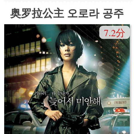
奥罗拉公主 오로라 공주
7.2分