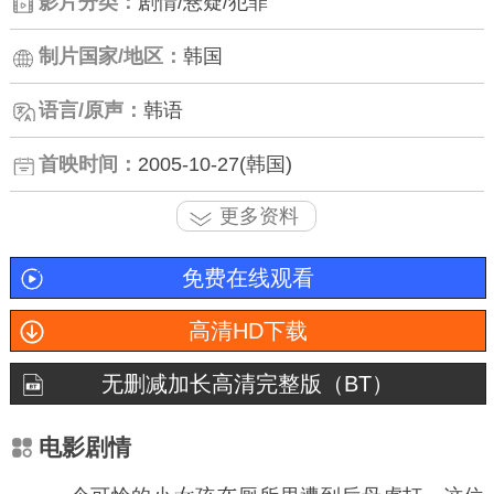
影片分类：
剧情/悬疑/犯罪
制片国家/地区：
韩国
语言/原声：
韩语
首映时间：
2005-10-27(韩国)
更多资料
免费在线观看
高清HD下载
无删减加长高清完整版（BT）
电影剧情