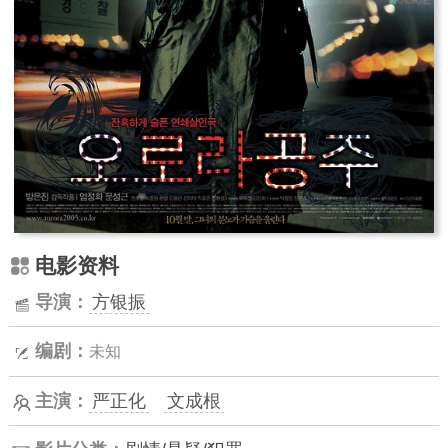
电影资料
导演：
方银振
编剧：
未知
主演：
严正化
文成根