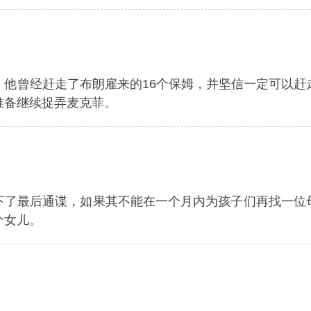
，他曾经赶走了布朗雇来的16个保姆，并坚信一定可以赶
准备继续捉弄麦克菲。
下了最后通谍，如果其不能在一个月内为孩子们再找一位
个女儿。