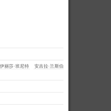
伊丽莎·班尼特
安吉拉·兰斯伯