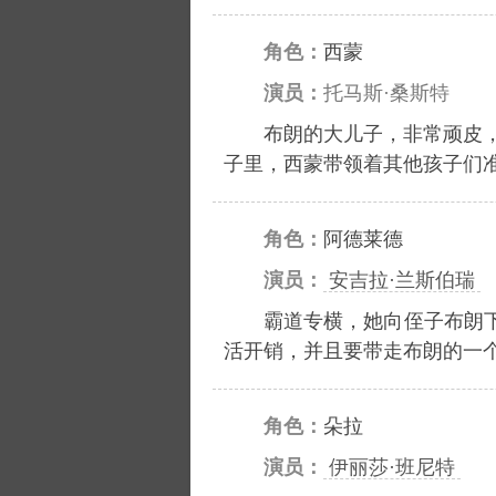
角色：
西蒙
演员：
托马斯·桑斯特
布朗的大儿子，非常顽皮
子里，西蒙带领着其他孩子们
角色：
阿德莱德
演员：
安吉拉·兰斯伯瑞
霸道专横，她向侄子布朗
活开销，并且要带走布朗的一
角色：
朵拉
演员：
伊丽莎·班尼特