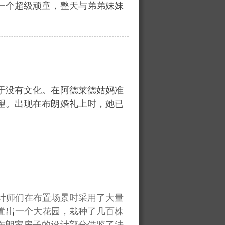
一个超级顽童，整天与弟弟妹妹
于没有文化。在阿德莱德姑妈准
望。出现在布朗婚礼上时，她已
计师们在布置场景时采用了大量
置
一个大花园，栽种了几百株