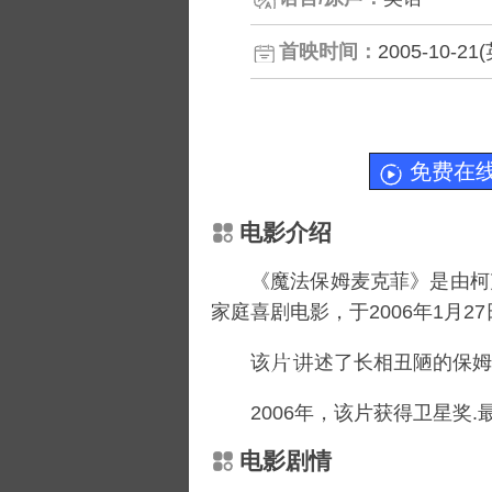
首映时间：
2005-10-21
免费在
电影介绍
《魔法保姆麦克菲》是由
柯
家庭喜剧电影，于2006年1月27
该
述了长相丑陋的保姆
2006年，该片获得卫星奖.
电影剧情