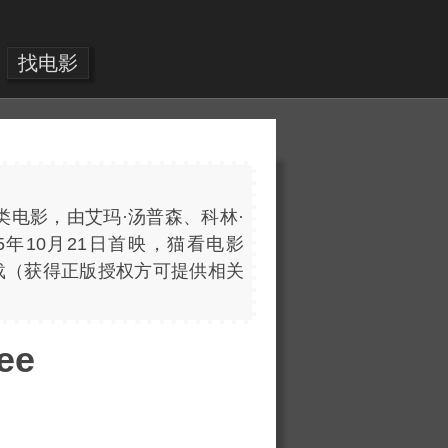
找电影
幻类电影，由艾玛·汤普森、科林·
5年10月21日首映，猫看电影
D下载（获得正版授权方可提供相关
ee