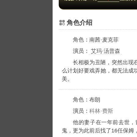
角色介绍
角色：
南茜·麦克菲
演员：
艾玛·汤普森
长相极为丑陋，突然出现
么计划好要戏弄她，都无法成
美。
角色：
布朗
演员：
科林·费斯
他的妻子在一年前去世，
鬼，更为此前后找了16任保姆