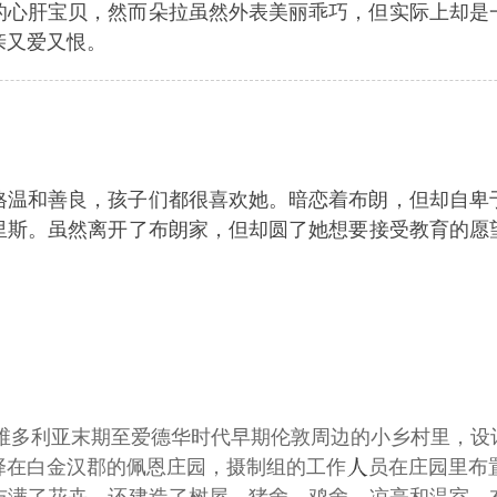
的心肝宝贝，然而朵拉虽然外表美丽乖巧，但实际上却是
亲又爱又恨。
格温和善良，孩子们都很喜欢她。暗恋着布朗，但却自卑
里斯。虽然离开了布朗家，但却圆了她想要接受教育的愿
维多利亚末期至爱德华时代早期伦敦周边的小乡村里，设
择在白金汉郡的佩恩庄园，摄制组的工作
员在庄园里布