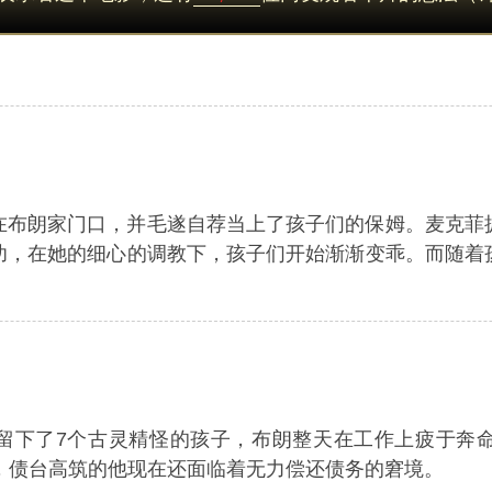
在布朗家门口，并毛遂自荐当上了孩子们的保姆。麦克菲
功，在她的细心的调教下，孩子们开始渐渐变乖。而随着
留下了7个古灵精怪的孩子，布朗整天在工作上疲于奔
，债台高筑的他现在还面临着无力偿还债务的窘境。