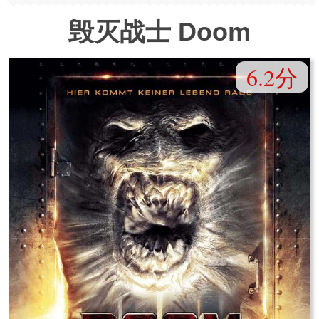
毁灭战士 Doom
6.2分