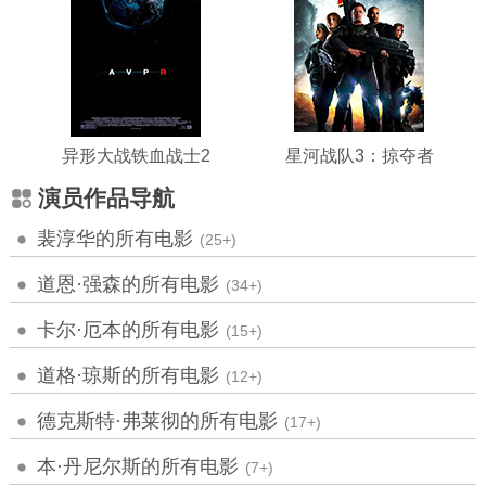
异形大战铁血战士2
星河战队3：掠夺者
演员作品导航
裴淳华的所有电影
(25+)
道恩·强森的所有电影
(34+)
卡尔·厄本的所有电影
(15+)
道格·琼斯的所有电影
(12+)
德克斯特·弗莱彻的所有电影
(17+)
本·丹尼尔斯的所有电影
(7+)