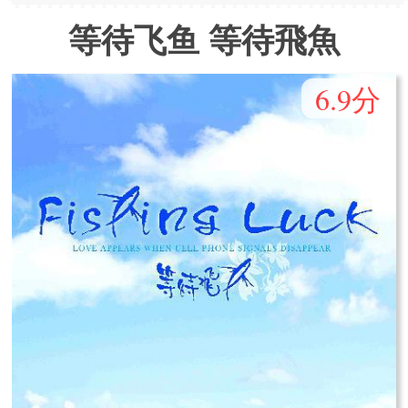
等待飞鱼 等待飛魚
6.9分