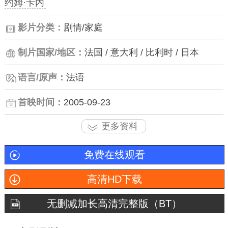
约姆·卡内
影片分类：
剧情/家庭
制片国家/地区：
法国 / 意大利 / 比利时 / 日本
语言/原声：
法语
首映时间：
2005-09-23
更多资料
免费在线观看
高清HD下载
无删减加长高清完整版（BT）