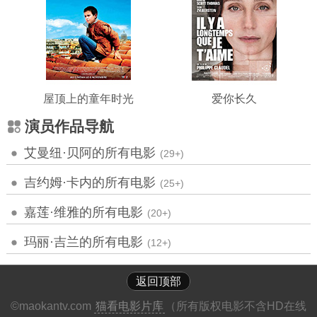
屋顶上的童年时光
爱你长久
演员作品导航
艾曼纽·贝阿的所有电影
(29+)
吉约姆·卡内的所有电影
(25+)
嘉莲·维雅的所有电影
(20+)
玛丽·吉兰的所有电影
(12+)
返回顶部
©maokantv.com
猫看电影片库
（所有版权电影不含HD在线