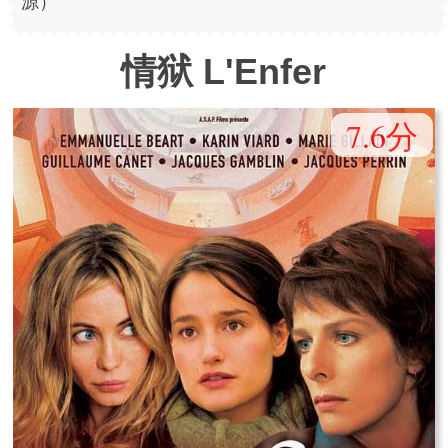
源）
情狱 L'Enfer
7.6分