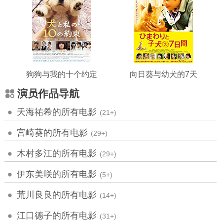
狗狗与我的十个约定
向日葵与幼犬的7天
演员作品导航
天海祐希的所有电影
(21+)
宫崎葵的所有电影
(29+)
木村多江的所有电影
(29+)
伊东美咲的所有电影
(5+)
荒川良良的所有电影
(14+)
江口德子的所有电影
(31+)