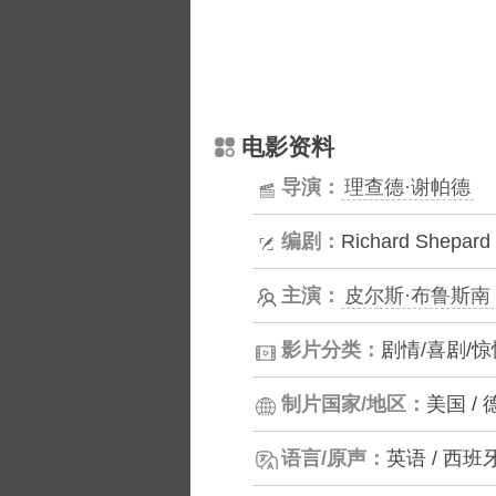
电影资料
导演：
理查德·谢帕德
编剧：
Richard Shepard
主演：
皮尔斯·布鲁斯南
影片分类：
剧情/喜剧/惊
制片国家/地区：
美国 / 
语言/原声：
英语 / 西班