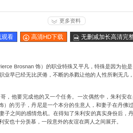
更多资料
线观看
高清HD下载
无删减加长高清完整
erce Brosnan 饰）的职业特殊又平凡，特殊是因为
是
职业早已经无比厌倦，不断的杀戮让他的
性所剩无几
西哥，他要完成他的又一个任务。一次偶然中，朱利安在
r 饰）的
子，丹尼是一个本分的生意人，和妻子在丹佛
妻子之间的感情危机。在得知了朱利安的真实身份后，
利安也十分羡慕，一段意外的友谊在两人之间展开。