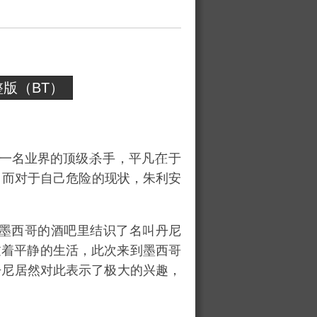
版（BT）
一名业界的顶级
手，平凡
于
，而对于自己危险的现状，朱利安
墨西哥的酒吧里结识了名叫丹尼
过着平静的生活，此次来到墨西哥
丹尼居然对此表示了极大的兴趣，