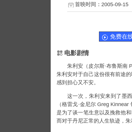
首映时间：
2005-09-15
免费在
电影剧情
朱利安（皮尔斯·布鲁斯南 Pi
朱利安对于自己这份很有前途的
感到担心又不安。
这一次，朱利安来到了墨
（格雷戈·金尼尔 Greg Kinnea
是为了谈一笔生意以及挽救他和
而对于丹尼正常的人生轨迹，朱