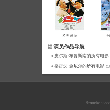
名画追踪
演员作品导航
皮尔斯·布鲁斯南的所有电影
格雷戈·金尼尔的所有电影
(1
©maokantv.