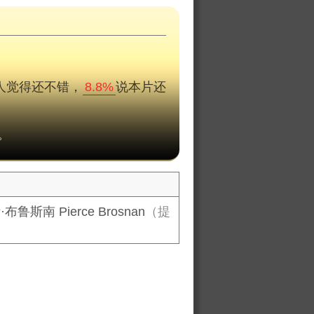
人觉得还不错，
8.8%
说本片还
。
布鲁斯南 Pierce Brosnan
（提