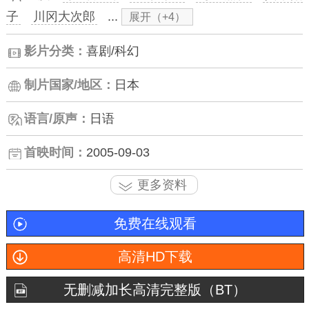
子
川冈大次郎
...
展开（+4）
影片分类：
喜剧/科幻
制片国家/地区：
日本
语言/原声：
日语
首映时间：
2005-09-03
更多资料
免费在线观看
高清HD下载
无删减加长高清完整版（BT）