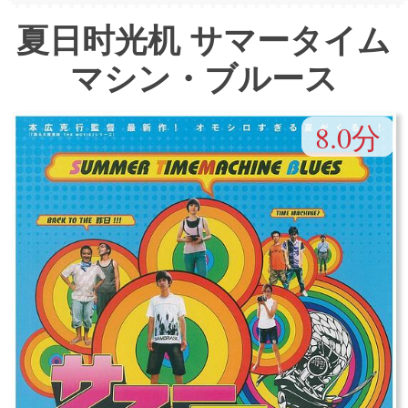
夏日时光机 サマータイム
マシン・ブルース
8.0分