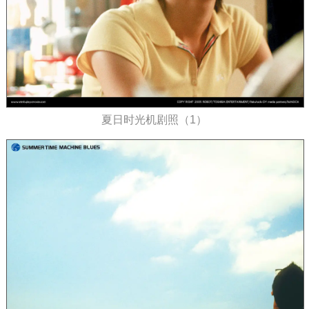
夏日时光机剧照（1）