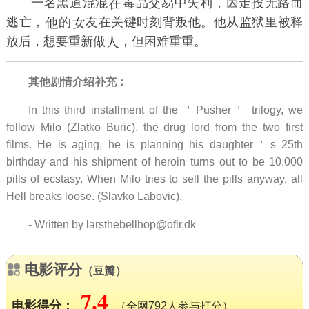
一名黑道混混
毒品交易中失利，因走投无路而
逃亡，
的
友在关键时刻背叛他。他从监狱里被释
放后，想要重新做
，但困难重重。
其他剧情介绍补充：
In this third installment of the ＇Pusher＇ trilogy, we
follow Milo (Zlatko Buric), the drug lord from the two first
films. He is aging, he is planning his daughter＇s 25th
birthday and his shipment of heroin turns out to be 10.000
pills of ecstasy. When Milo tries to sell the pills anyway, all
Hell breaks loose. (Slavko Labovic).
- Written by larsthebellhop@ofir,dk
电影评分
（豆瓣）
7.4
电影得分：
（全网792人参与打分）