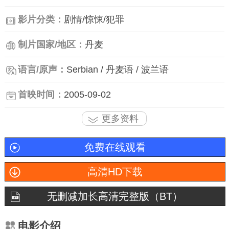
影片分类：
剧情/惊悚/犯罪
制片国家/地区：
丹麦
语言/原声：
Serbian / 丹麦语 / 波兰语
首映时间：
2005-09-02
更多资料
免费在线观看
高清HD下载
无删减加长高清完整版（BT）
电影介绍