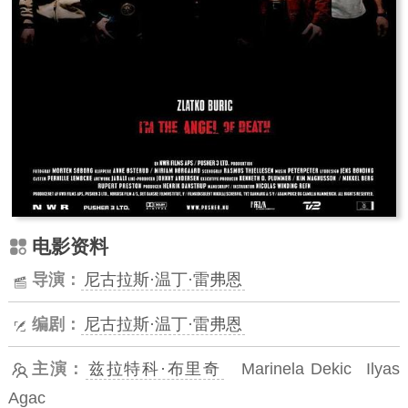
电影资料
导演：
尼古拉斯·温丁·雷弗恩
编剧：
尼古拉斯·温丁·雷弗恩
主演：
兹拉特科·布里奇
Marinela Dekic
Ilyas
Agac