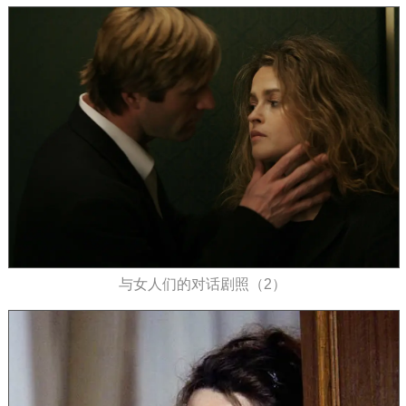
与女人们的对话剧照（2）