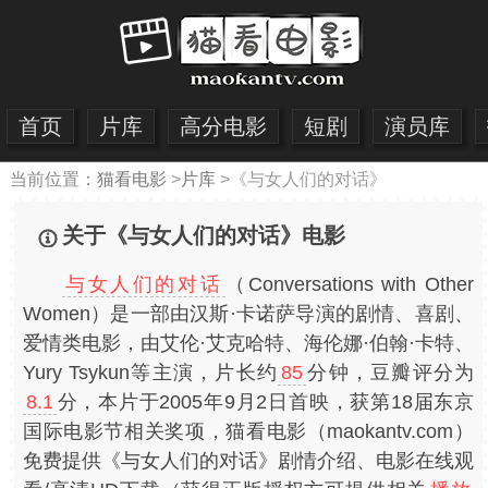
首页
片库
高分电影
短剧
演员库
当前位置：
猫看电影
>
片库
>
《与女人们的对话》
关于《与女人们的对话》电影
与女人们的对话
（Conversations with Other
Women）是一部由汉斯·卡诺萨导演的剧情、喜剧、
爱情类电影，由艾伦·艾克哈特、海伦娜·伯翰·卡特、
Yury Tsykun等主演，片长约
85
分钟，豆瓣评分为
8.1
分，本片于2005年9月2日首映，获第18届东京
国际电影节相关奖项，猫看电影（maokantv.com）
免费提供《与女人们的对话》剧情介绍、电影在线观