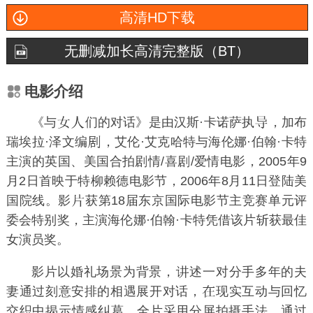
高清HD下载
无删减加长高清完整版（BT）
电影介绍
《与
们的对话》是由
汉斯·卡诺萨
执
，
加布
瑞埃拉·泽文
编
，
艾伦·艾克哈特
与
海伦娜·伯翰·卡特
主演的
英国
、
美国
合拍剧情/喜剧/爱情电影，2005年9
月2日首映于
特柳赖德电影节
，2006年8月11日登陆美
国院线。影
获
第18届东京国际电影节
主竞赛单元评
委会特别奖，主演海伦娜·伯翰·卡特凭借该片斩获最佳
女演员奖。
影片以婚礼场景为背景，
述一对分手多年的夫
妻通过刻意安排的相遇展开对话，
现实互动与回忆
交织中揭示情感纠葛。全片采用分屏拍摄手法，通过