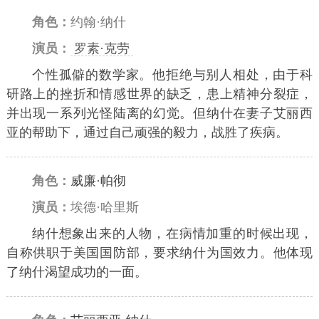
角色：
约翰·纳什
演员：
罗素·克劳
个性孤僻的数学家。他拒绝与别人相处，由于科
研路上的挫折和情感世界的缺乏，患上精神分裂症，
并出现一系列光怪陆离的幻觉。但纳什在妻子艾丽西
亚的帮助下，通过自己顽强的毅力，战胜了疾病。
角色：
威廉·帕彻
演员：
埃德·哈里斯
纳什想象出来的人物，在病情加重的时候出现，
自称供职于美国国防部，要求纳什为国效力。他体现
了纳什渴望成功的一面。