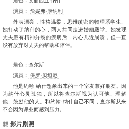
角色：
艾丽西亚·纳什
演员：
詹妮弗·康纳利
外表漂亮，性格温柔，思维缜密的物理系学生。
她打动了纳什的心，两人共同走进婚姻殿堂。她发现
丈夫患有精神分裂的疾病后，内心几近崩溃，但一直
没有放弃对丈夫的帮助和陪伴。
角色：
查尔斯
演员：
保罗·贝坦尼
他是约翰·纳什想象出来的一个室友兼好朋友。因
为纳什心灵孤独，所以将查尔斯视为认可他、理解
他、鼓励他的人。和约翰·纳什自己不同，查尔斯从来
不会因为课业而感到压力。
影片剧照