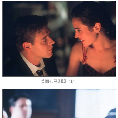
美丽心灵剧照（1）