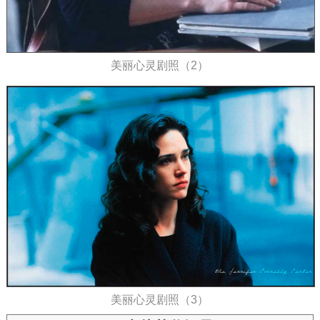
美丽心灵剧照（2）
美丽心灵剧照（3）