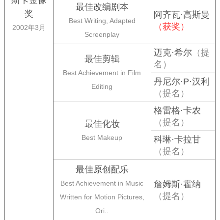
最佳改编剧本
奖
阿齐瓦·高斯曼
Best Writing, Adapted
（获奖）
2002年3月
Screenplay
迈克·希尔
（提
最佳剪辑
名）
Best Achievement in Film
丹尼尔·P·汉利
Editing
（提名）
格雷格·卡农
（提名）
最佳化妆
Best Makeup
科琳·卡拉甘
（提名）
最佳原创配乐
Best Achievement in Music
詹姆斯·霍纳
（提名）
Written for Motion Pictures,
Ori..