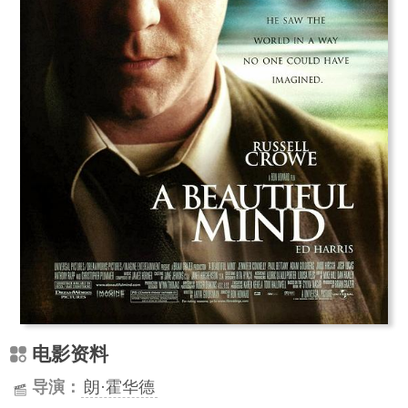
电影资料
导演：
朗·霍华德