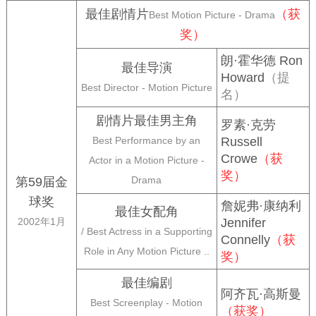
最佳剧情片
（获
Best Motion Picture - Drama
奖）
朗·霍华德 Ron
最佳导演
Howard
（提
Best Director - Motion Picture
名）
剧情片最佳男主角
罗素·克劳
Best Performance by an
Russell
Crowe
（获
Actor in a Motion Picture -
奖）
Drama
第59届金
球奖
詹妮弗·康纳利
最佳女配角
2002年1月
Jennifer
/ Best Actress in a Supporting
Connelly
（获
Role in Any Motion Picture ..
奖）
最佳编剧
阿齐瓦·高斯曼
Best Screenplay - Motion
（获奖）