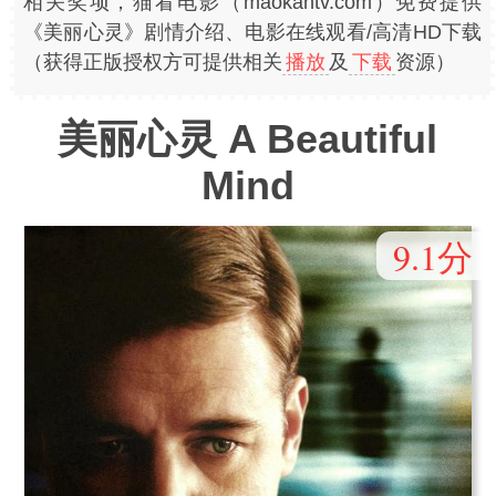
相关奖项，猫看电影（maokantv.com）免费提供
《美丽心灵》剧情介绍、电影在线观看/高清HD下载
（获得正版授权方可提供相关
播放
及
下载
资源）
美丽心灵 A Beautiful
Mind
9.1分