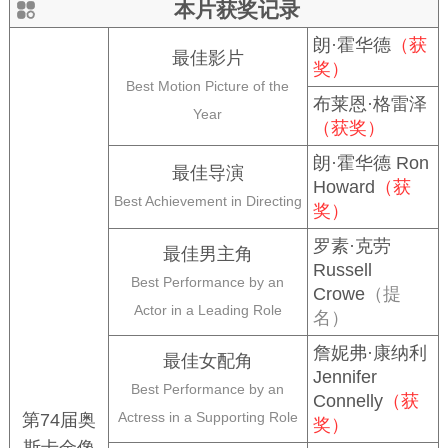
本片获奖记录
朗·霍华德
（获
最佳影片
奖）
Best Motion Picture of the
布莱恩·格雷泽
Year
（获奖）
朗·霍华德 Ron
最佳导演
Howard
（获
Best Achievement in Directing
奖）
罗素·克劳
最佳男主角
Russell
Best Performance by an
Crowe
（提
Actor in a Leading Role
名）
詹妮弗·康纳利
最佳女配角
Jennifer
Best Performance by an
Connelly
（获
Actress in a Supporting Role
第74届奥
奖）
斯卡金像