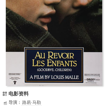
电影资料
导演：
路易·马勒