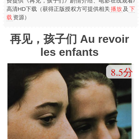
费提供《再见，孩子们》剧情介绍、电影在线观看/
高清HD下载（获得正版授权方可提供相关
播放
及
下
载
资源）
再见，孩子们 Au revoir
les enfants
8.5分