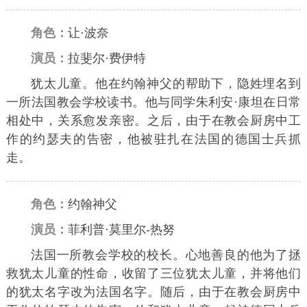
角色：
让·波奈
演员：
拉斐尔·费伊特
犹太儿童。他在约翰神父的帮助下，隐姓埋名到
一所法国教会学校读书。他与同学朱利安·康坦在日常
相处中，关系愈发亲密。之后，由于在教会厨房中工
作的约瑟夫的告密，他被驻扎在法国的德国士兵抓
走。
角色：
约翰神父
演员：
菲利普·莫里尔-热努
法国一所教会学校的校长。心地善良的他为了拯
救犹太儿童的性命，收留了三位犹太儿童，并将他们
的犹太名字改为法国名字。随后，由于在教会厨房中