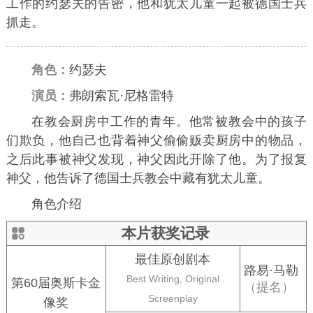
工作的约瑟夫的告密，他和犹太儿童一起被德国士兵
抓走。
角色：
约瑟夫
演员：
弗朗索瓦·尼格雷特
在教会厨房中工作的青年。他常被教会中的孩子
们欺负，他自己也背着神父偷偷贩卖厨房中的物品，
之后此事被神父发现，神父因此开除了他。为了报复
神父，他告诉了德国士兵教会中藏有犹太儿童。
角色介绍
本片获奖记录
最佳原创剧本
路易·马勒
Best Writing, Original
第60届奥斯卡金
（提名）
Screenplay
像奖