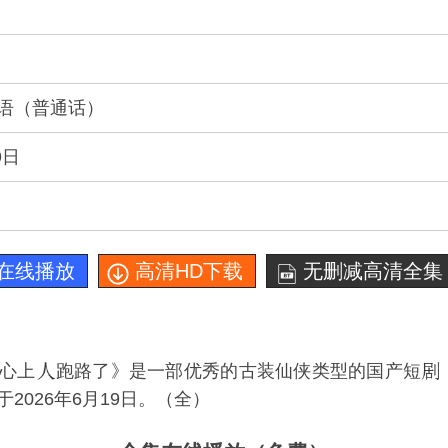
国语（普通话）
9日
在线播放
高清HD下载
无删减高清全集
心上
跑路了》是一部优秀的
古装仙侠
类型的国产短
2026年6月19日。（全）