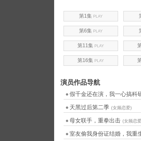
第1集
PLAY
第6集
PLAY
第11集
PLAY
第16集
PLAY
演员作品导航
假千金还在演，我一心搞科
天黑过后第二季
(女频恋爱)
母女联手，重拳出击
(女频恋爱
室友偷我身份证结婚，我重