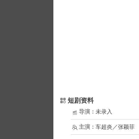
短剧资料
导演：
未录入
主演：
车超炎／张颖菲