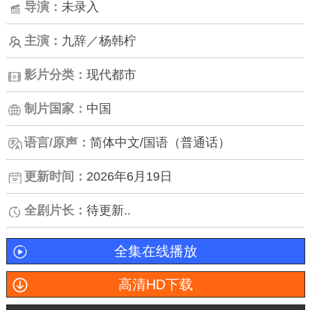
导演：
未录入
主演：
九辞／杨韩柠
影片分类：
现代都市
制片国家：
中国
语言/原声：
简体中文/国语（普通话）
更新时间：
2026年6月19日
全剧片长：
待更新..
全集在线播放
高清HD下载